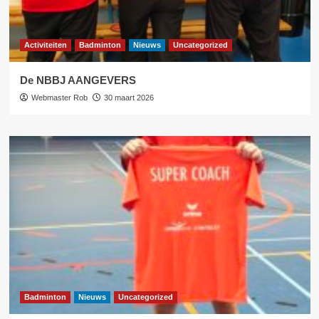
Activiteiten
Badminton
Nieuws
Uncategorized
De NBBJ AANGEVERS
Webmaster Rob
30 maart 2026
Badminton
Nieuws
Uncategorized