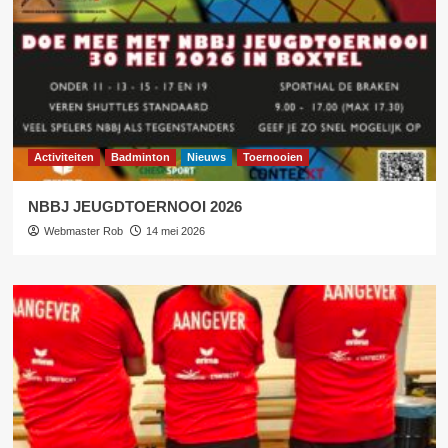
Activiteiten
Badminton
Nieuws
Toernooien
NBBJ JEUGDTOERNOOI 2026
Webmaster Rob
14 mei 2026