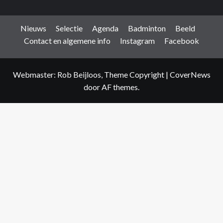
Nieuws
Selectie
Agenda
Badminton
Beeld
Contact en algemene info
Instagram
Facebook
Webmaster: Rob Beijloos, Theme Copyright
|
CoverNews
door AF themes.