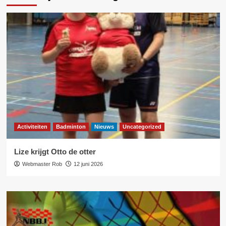
Activiteiten
Badminton
Nieuws
Uncategorized
Lize krijgt Otto de otter
Webmaster Rob
12 juni 2026