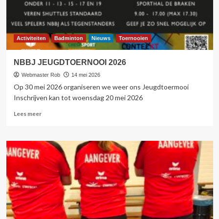
Activiteiten
Badminton
Nieuws
Toernooien
NBBJ JEUGDTOERNOOI 2026
Webmaster Rob
14 mei 2026
Op 30 mei 2026 organiseren we weer ons Jeugdtoermooi
Inschrijven kan tot woensdag 20 mei 2026
Lees
Lees meer
meer
over
NBBJ
JEUGDTOERNOOI
2026