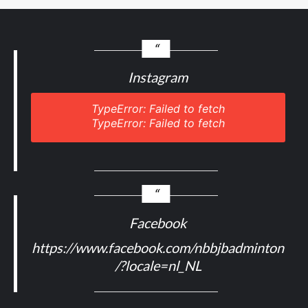
Instagram
TypeError: Failed to fetch
TypeError: Failed to fetch
Facebook
https://www.facebook.com/nbbjbadminton
/?locale=nl_NL