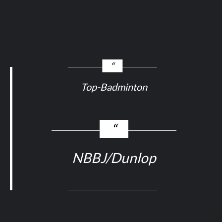
Top-Badminton
NBBJ/Dunlop