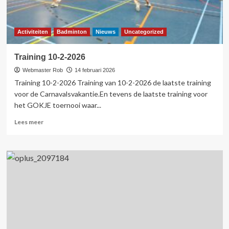
Activiteiten
Badminton
Nieuws
Uncategorized
Training 10-2-2026
Webmaster Rob
14 februari 2026
Training 10-2-2026 Training van 10-2-2026 de laatste training
voor de Carnavalsvakantie.En tevens de laatste training voor
het GOKJE toernooi waar...
Lees
Lees meer
meer
over
Training
10-
2-
2026