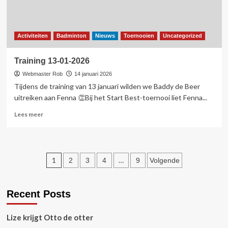
Activiteiten
Badminton
Nieuws
Toernooien
Uncategorized
Training 13-01-2026
Webmaster Rob
14 januari 2026
Tijdens de training van 13 januari wilden we Baddy de Beer
uitreiken aan Fenna 👏Bij het Start Best-toernooi liet Fenna...
Lees
Lees meer
meer
over
Training
13-
Berichten
1
…
2
3
4
9
Volgende
01-
2026
paginering
Recent Posts
Lize krijgt Otto de otter