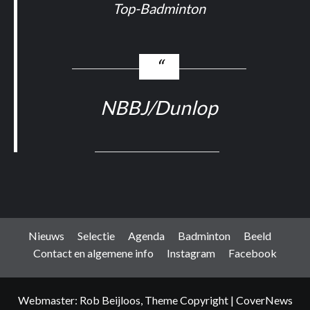
Top-Badminton
NBBJ/Dunlop
Nieuws
Selectie
Agenda
Badminton
Beeld
Contact en algemene info
Instagram
Facebook
Webmaster: Rob Beijloos, Theme Copyright
|
CoverNews