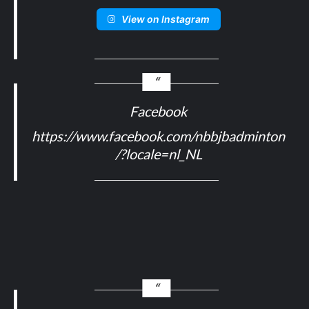
View on Instagram
Facebook
https://www.facebook.com/nbbjbadminton
/?locale=nl_NL