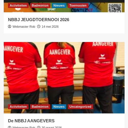
Activiteiten
Badminton
Nieuws
Toernooien
NBBJ JEUGDTOERNOOI 2026
Webmaster Rob
14 mei 2026
Activiteiten
Badminton
Nieuws
Uncategorized
De NBBJ AANGEVERS
Webmaster Rob
30 maart 2026