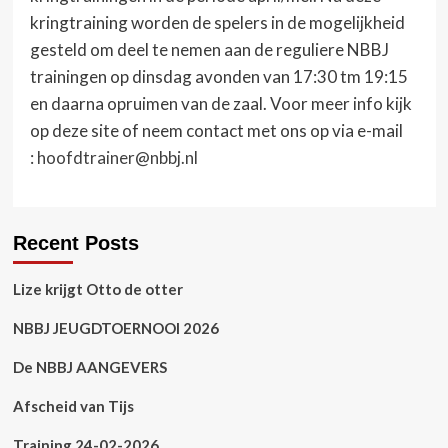
kringtraining worden de spelers in de mogelijkheid
gesteld om deel te nemen aan de reguliere NBBJ
trainingen op dinsdag avonden van 17:30 tm 19:15
en daarna opruimen van de zaal. Voor meer info kijk
op deze site of neem contact met ons op via e-mail
:
hoofdtrainer@nbbj.nl
Recent Posts
Lize krijgt Otto de otter
NBBJ JEUGDTOERNOOI 2026
De NBBJ AANGEVERS
Afscheid van Tijs
Training 24-02-2026