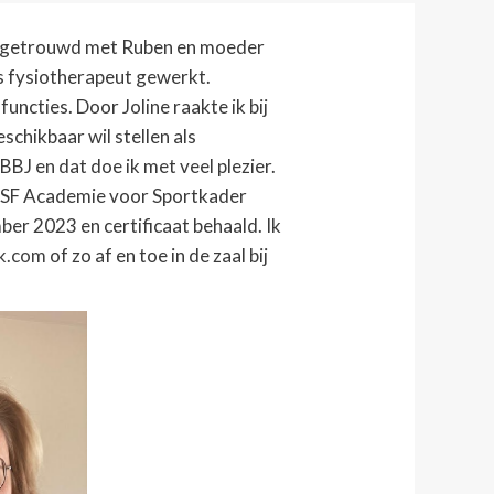
r, getrouwd met Ruben en moeder
als fysiotherapeut gewerkt.
uncties. Door Joline raakte ik bij
schikbaar wil stellen als
J en dat doe ik met veel plezier.
 NSF Academie voor Sportkader
er 2023 en certificaat behaald. Ik
ok.com
of zo af en toe in de zaal bij