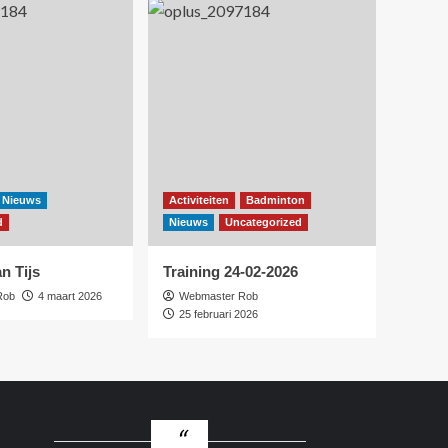
Nieuws
Activiteiten
Badminton
d
Nieuws
Uncategorized
n Tijs
Training 24-02-2026
Rob
4 maart 2026
Webmaster Rob
25 februari 2026