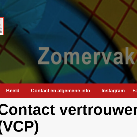
Beeld
Contact en algemene info
Instagram
F
Contact vertrouw
(VCP)