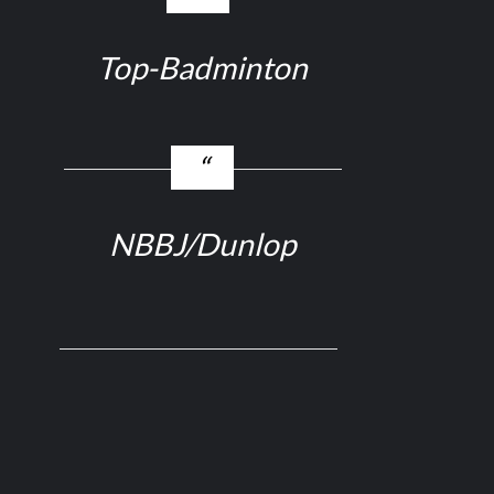
Top-Badminton
NBBJ/Dunlop