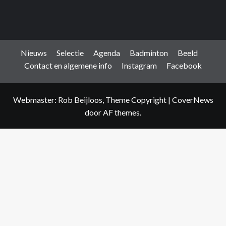
Nieuws
Selectie
Agenda
Badminton
Beeld
Contact en algemene info
Instagram
Facebook
Webmaster: Rob Beijloos, Theme Copyright
|
CoverNews
door AF themes.