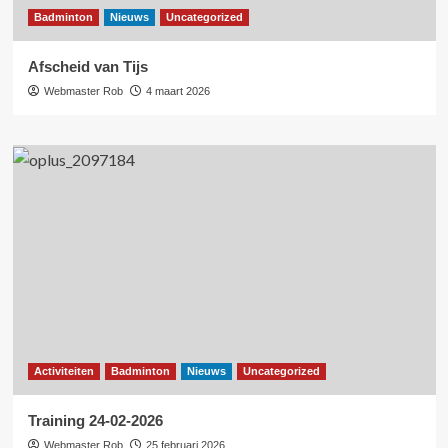
Badminton
Nieuws
Uncategorized
Afscheid van Tijs
Webmaster Rob
4 maart 2026
Activiteiten
Badminton
Nieuws
Uncategorized
Training 24-02-2026
Webmaster Rob
25 februari 2026