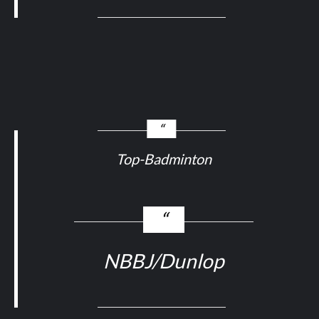
Top-Badminton
NBBJ/Dunlop