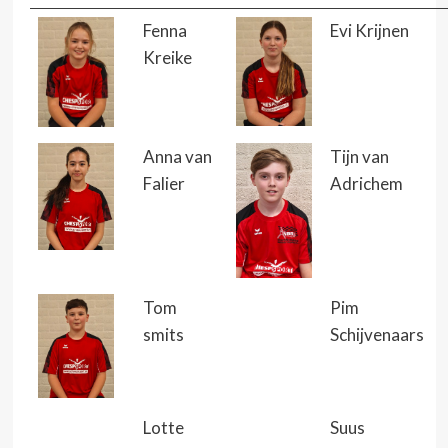
Fenna
Evi Krijnen
Kreike
Anna van
Tijn van
Falier
Adrichem
Tom
Pim
smits
Schijvenaars
Lotte
Suus