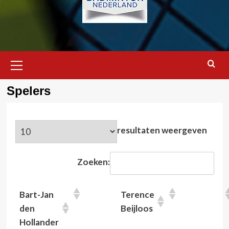
Primair
menu
Spelers
resultaten weergeven
Zoeken:
Bart-Jan
Terence
den
Beijloos
Hollander