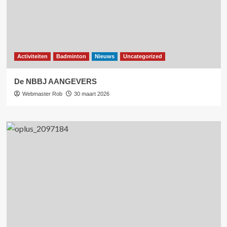
Activiteiten
Badminton
Nieuws
Uncategorized
De NBBJ AANGEVERS
Webmaster Rob
30 maart 2026