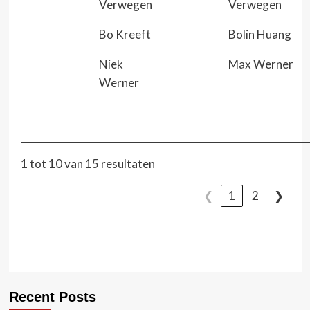
Verwegen
Verwegen
Bo Kreeft
Bolin Huang
Niek
Max Werner
Werner
1 tot 10 van 15 resultaten
❮
1
2
❯
Recent Posts