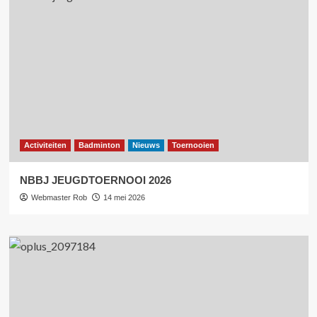
Activiteiten
Badminton
Nieuws
Toernooien
NBBJ JEUGDTOERNOOI 2026
Webmaster Rob
14 mei 2026