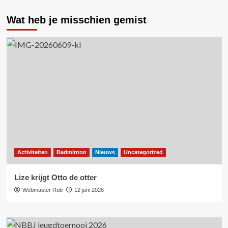
Wat heb je misschien gemist
Activiteiten
Badminton
Nieuws
Uncategorized
Lize krijgt Otto de otter
Webmaster Rob
12 juni 2026