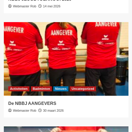
Webmaster Rob
14 mei 2026
Activiteiten
Badminton
Nieuws
Uncategorized
De NBBJ AANGEVERS
Webmaster Rob
30 maart 2026