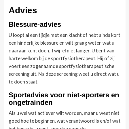
Advies
Blessure-advies
U loopt al een tijdje met een klacht of hebt sinds kort
een hinderlijke blessure en wilt graag weten wat u
daaraan kunt doen. Twijfel niet langer. U bent van
harte welkom bij de sportfysiotherapeut. Hij of zij
voert een zogenaamde sportfysiotherapeutische
screening uit. Na deze screening weet u direct wat u
te doen staat.
Sportadvies voor niet-sporters en
ongetrainden
Als u wel wat actiever wilt worden, maar u weet niet
goed hoe te beginnen, wat verantwoord is en/of wat
het beste bij u past, kies dan voor de