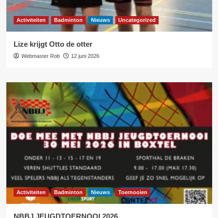
Activiteiten
Badminton
Nieuws
Uncategorized
Lize krijgt Otto de otter
Webmaster Rob
12 juni 2026
Activiteiten
Badminton
Nieuws
Toernooien
NBBJ JEUGDTOERNOOI 2026