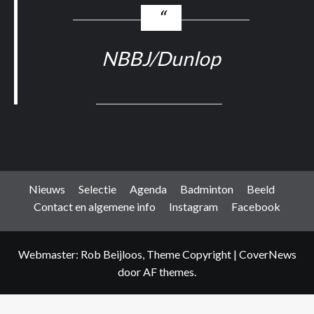
NBBJ/Dunlop
Nieuws
Selectie
Agenda
Badminton
Beeld
Contact en algemene info
Instagram
Facebook
Webmaster: Rob Beijloos, Theme Copyright
|
CoverNews
door AF themes.