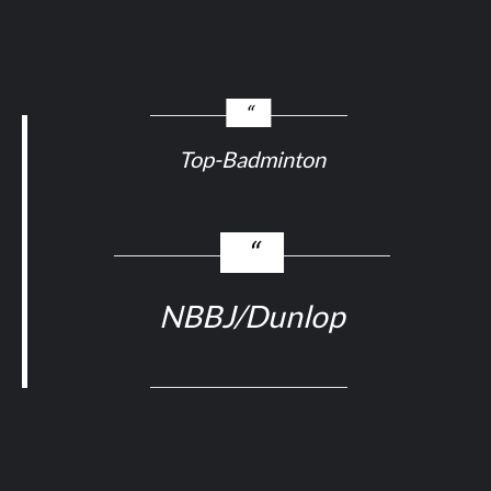
Top-Badminton
NBBJ/Dunlop