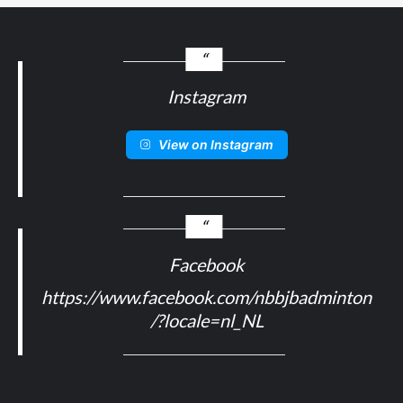
Instagram
View on Instagram
Facebook
https://www.facebook.com/nbbjbadminton
/?locale=nl_NL