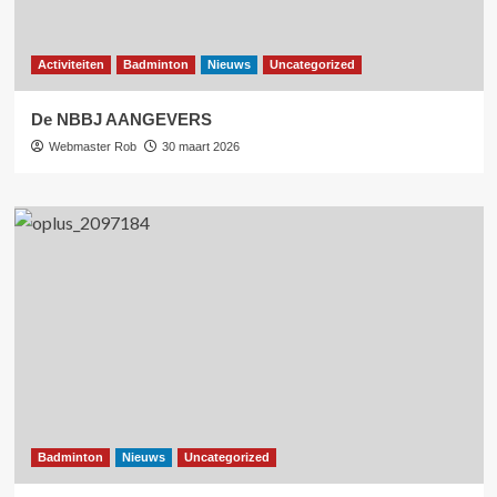
Activiteiten
Badminton
Nieuws
Uncategorized
De NBBJ AANGEVERS
Webmaster Rob
30 maart 2026
Badminton
Nieuws
Uncategorized