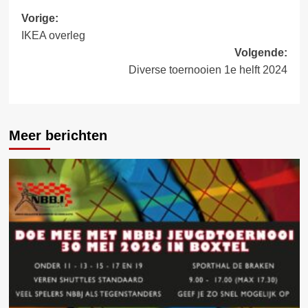
Bericht
Vorige:
IKEA overleg
navigatie
Volgende:
Diverse toernooien 1e helft 2024
Meer berichten