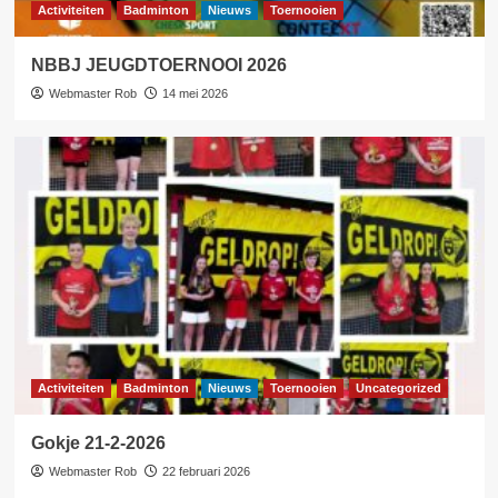
Activiteiten
Badminton
Nieuws
Toernooien
NBBJ JEUGDTOERNOOI 2026
Webmaster Rob
14 mei 2026
Activiteiten
Badminton
Nieuws
Toernooien
Uncategorized
Gokje 21-2-2026
Webmaster Rob
22 februari 2026