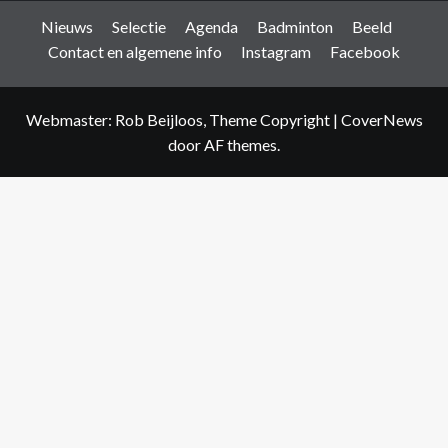
Nieuws
Selectie
Agenda
Badminton
Beeld
Contact en algemene info
Instagram
Facebook
Webmaster: Rob Beijloos, Theme Copyright
|
CoverNews
door AF themes.