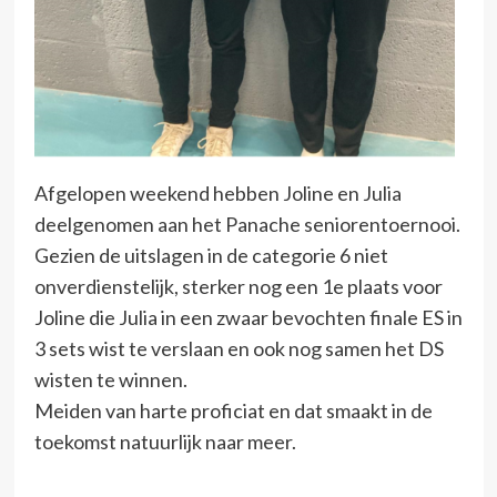
Afgelopen weekend hebben Joline en Julia
deelgenomen aan het Panache seniorentoernooi.
Gezien de uitslagen in de categorie 6 niet
onverdienstelijk, sterker nog een 1e plaats voor
Joline die Julia in een zwaar bevochten finale ES in
3 sets wist te verslaan en ook nog samen het DS
wisten te winnen.
Meiden van harte proficiat en dat smaakt in de
toekomst natuurlijk naar meer.