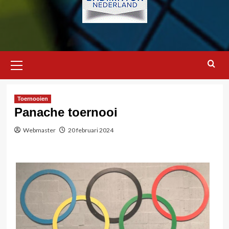
Primair
menu
Toernooien
Panache toernooi
Webmaster
20 februari 2024