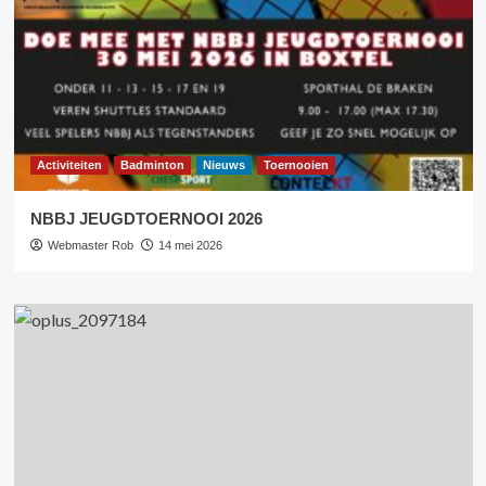
Activiteiten
Badminton
Nieuws
Toernooien
NBBJ JEUGDTOERNOOI 2026
Webmaster Rob
14 mei 2026