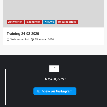
Activiteiten
Badminton
Nieuws
Uncategorized
Training 24-02-2026
Webmaster Rob
25 februari 2026
Instagram
View on Instagram