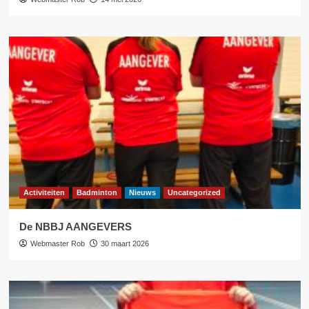
Activiteiten
Badminton
Nieuws
Uncategorized
De NBBJ AANGEVERS
Webmaster Rob
30 maart 2026