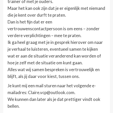
trainer of met je ouders.
Maar het kan ook zijn dat je er eigenlijk met niemand
die je kent over durft te praten.
Dan is het fijn dat er een
vertrouwenscontactpersoon is om eens – zonder
verdere verplichtingen – mee te praten.
Ik ga heel graag met je in gesprek hierover om naar
je verhaal te luisteren, eventueel samen te kijken
wat er aan de situatie veranderend kan worden of
hoe je zelf met de situatie om kunt gaan.
Alles wat wij samen bespreken is vertrouwelijk en
blijft, als jij daar voor kiest, tussen ons.
Je kunt mij een mail sturen naar het volgende e-
mailadres: Claire.vcp@outlook.com.
We kunnen dan later als je dat prettiger vindt ook
bellen.