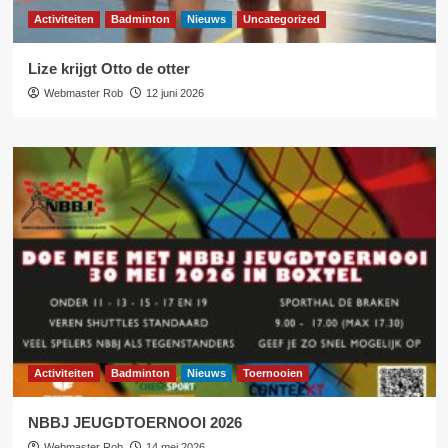
Activiteiten
Badminton
Nieuws
Uncategorized
Lize krijgt Otto de otter
Webmaster Rob
12 juni 2026
Activiteiten
Badminton
Nieuws
Toernooien
NBBJ JEUGDTOERNOOI 2026
Webmaster Rob
14 mei 2026