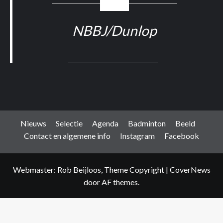
NBBJ/Dunlop
Nieuws
Selectie
Agenda
Badminton
Beeld
Contact en algemene info
Instagram
Facebook
Webmaster: Rob Beijloos, Theme Copyright
|
CoverNews
door AF themes.