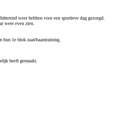
schitterend weer hebben voor een sportieve dag gezorgd.
ar weer even zien.
n hun 1e blok zaal/baantraining.
elijk heeft gemaakt.