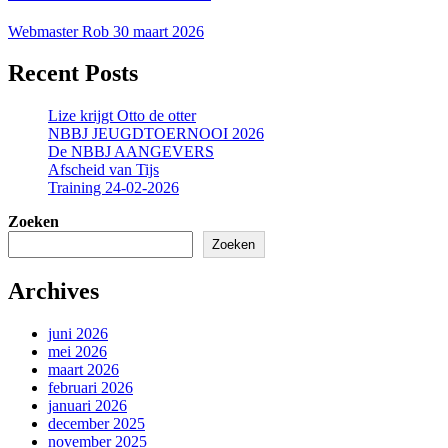
Webmaster Rob
30 maart 2026
Recent Posts
Lize krijgt Otto de otter
NBBJ JEUGDTOERNOOI 2026
De NBBJ AANGEVERS
Afscheid van Tijs
Training 24-02-2026
Zoeken
Zoeken
Archives
juni 2026
mei 2026
maart 2026
februari 2026
januari 2026
december 2025
november 2025