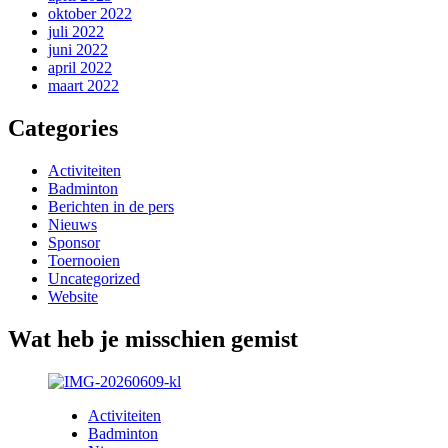
oktober 2022
juli 2022
juni 2022
april 2022
maart 2022
Categories
Activiteiten
Badminton
Berichten in de pers
Nieuws
Sponsor
Toernooien
Uncategorized
Website
Wat heb je misschien gemist
Activiteiten
Badminton