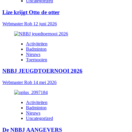
Uncategorized
Lize krijgt Otto de otter
Webmaster Rob
12 juni 2026
Activiteiten
Badminton
Nieuws
Toernooien
NBBJ JEUGDTOERNOOI 2026
Webmaster Rob
14 mei 2026
Activiteiten
Badminton
Nieuws
Uncategorized
De NBBJ AANGEVERS