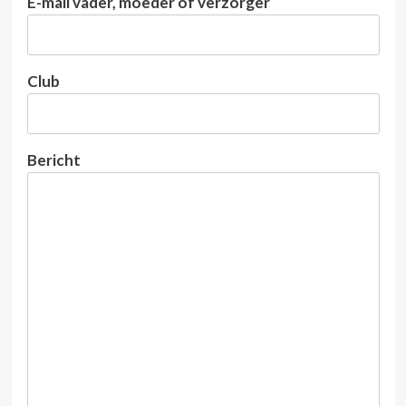
E-mail vader, moeder of verzorger
Club
Bericht