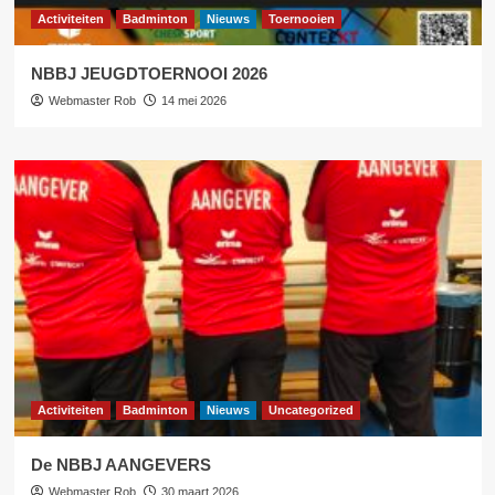
Activiteiten
Badminton
Nieuws
Toernooien
NBBJ JEUGDTOERNOOI 2026
Webmaster Rob
14 mei 2026
Activiteiten
Badminton
Nieuws
Uncategorized
De NBBJ AANGEVERS
Webmaster Rob
30 maart 2026