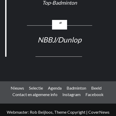
Top-Badminton
NBBJ/Dunlop
Nieuws
Selectie
Agenda
Badminton
Beeld
Contact en algemene info
Instagram
Facebook
Webmaster: Rob Beijloos, Theme Copyright
|
CoverNews