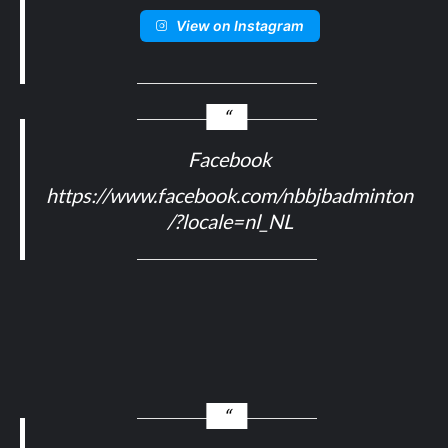
View on Instagram
Facebook
https://www.facebook.com/nbbjbadminton
/?locale=nl_NL