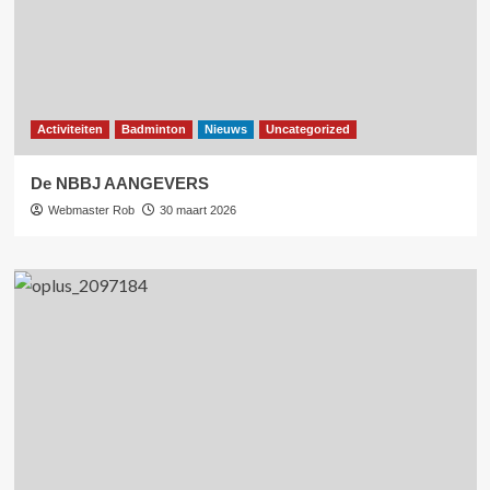
Activiteiten
Badminton
Nieuws
Uncategorized
De NBBJ AANGEVERS
Webmaster Rob
30 maart 2026