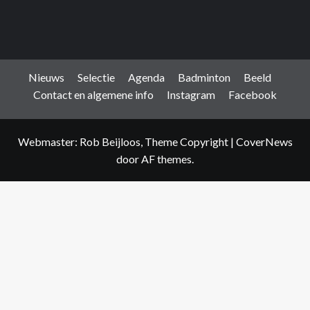
Nieuws
Selectie
Agenda
Badminton
Beeld
Contact en algemene info
Instagram
Facebook
Webmaster: Rob Beijloos, Theme Copyright
|
CoverNews
door AF themes.