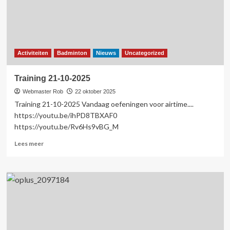
Activiteiten
Badminton
Nieuws
Uncategorized
Training 21-10-2025
Webmaster Rob
22 oktober 2025
Training 21-10-2025 Vandaag oefeningen voor airtime....
https://youtu.be/ihPD8TBXAF0
https://youtu.be/Rv6Hs9vBG_M
Lees
Lees meer
meer
over
Training
21-
10-
2025