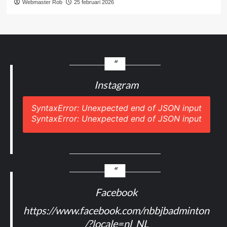
Webmaster Rob
25 februari 2026
Instagram
SyntaxError: Unexpected end of JSON input
SyntaxError: Unexpected end of JSON input
Facebook
https://www.facebook.com/nbbjbadminton
/?locale=nl_NL