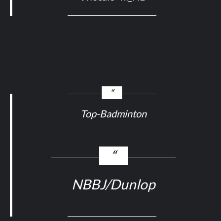
Top-Badminton
NBBJ/Dunlop