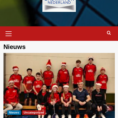
Primair
menu
Nieuws
Nieuws
Uncategorized