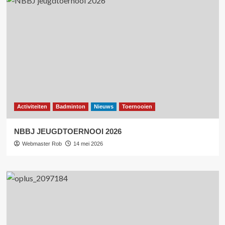
Activiteiten
Badminton
Nieuws
Toernooien
NBBJ JEUGDTOERNOOI 2026
Webmaster Rob
14 mei 2026