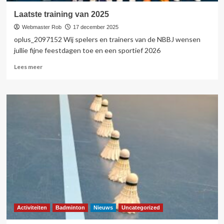
Laatste training van 2025
Webmaster Rob
17 december 2025
oplus_2097152 Wij spelers en trainers van de NBBJ wensen
jullie fijne feestdagen toe en een sportief 2026
Lees
Lees meer
meer
over
Laatste
training
van
2025
Activiteiten
Badminton
Nieuws
Uncategorized