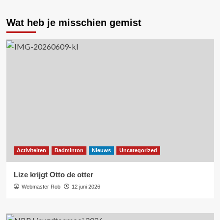
Wat heb je misschien gemist
Activiteiten
Badminton
Nieuws
Uncategorized
Lize krijgt Otto de otter
Webmaster Rob
12 juni 2026