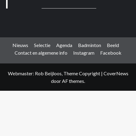
Nieuws
Selectie
Agenda
Badminton
Beeld
Contact en algemene info
Instagram
Facebook
Webmaster: Rob Beijloos, Theme Copyright
|
CoverNews
door AF themes.