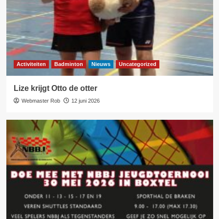
Activiteiten
Badminton
Nieuws
Uncategorized
Lize krijgt Otto de otter
Webmaster Rob
12 juni 2026