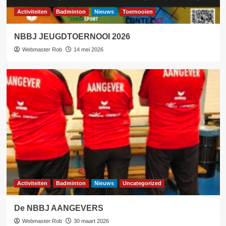
Activiteiten
Badminton
Nieuws
Toernooien
NBBJ JEUGDTOERNOOI 2026
Webmaster Rob
14 mei 2026
Activiteiten
Badminton
Nieuws
Uncategorized
De NBBJ AANGEVERS
Webmaster Rob
30 maart 2026