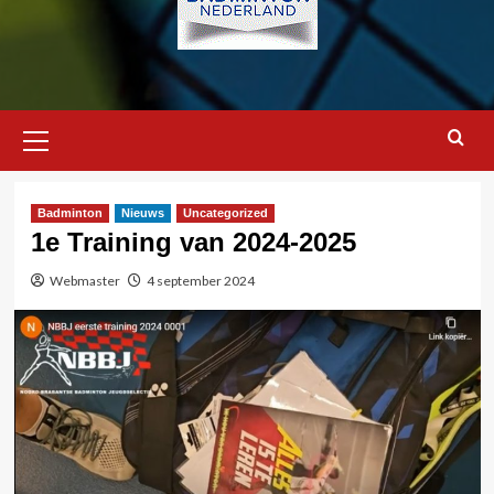
Primair
menu
Badminton
Nieuws
Uncategorized
1e Training van 2024-2025
Webmaster
4 september 2024