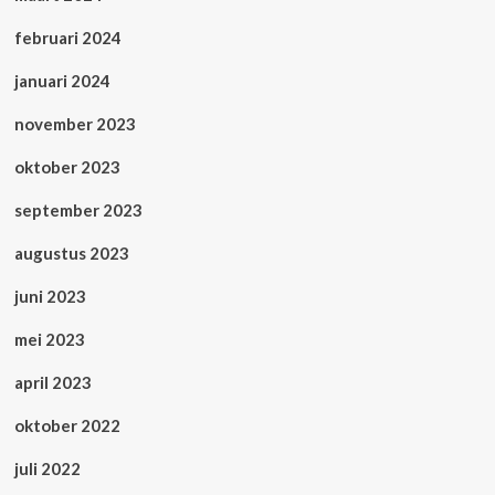
februari 2024
januari 2024
november 2023
oktober 2023
september 2023
augustus 2023
juni 2023
mei 2023
april 2023
oktober 2022
juli 2022