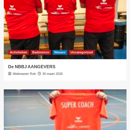
Activiteiten
Badminton
Nieuws
Uncategorized
De NBBJ AANGEVERS
Webmaster Rob
30 maart 2026