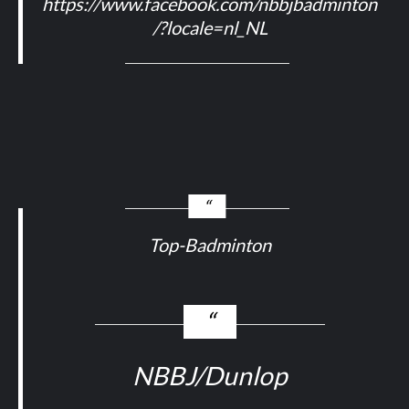
https://www.facebook.com/nbbjbadminton
/?locale=nl_NL
Top-Badminton
NBBJ/Dunlop