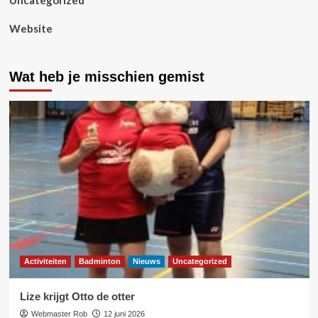
Uncategorized
Website
Wat heb je misschien gemist
Activiteiten
Badminton
Nieuws
Uncategorized
Lize krijgt Otto de otter
Webmaster Rob
12 juni 2026