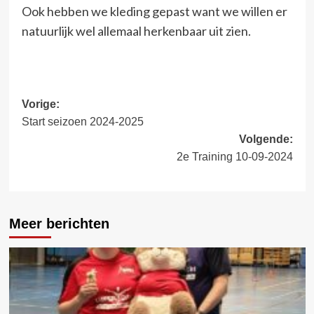
Ook hebben we kleding gepast want we willen er
natuurlijk wel allemaal herkenbaar uit zien.
Bericht
Vorige:
Start seizoen 2024-2025
navigatie
Volgende:
2e Training 10-09-2024
Meer berichten