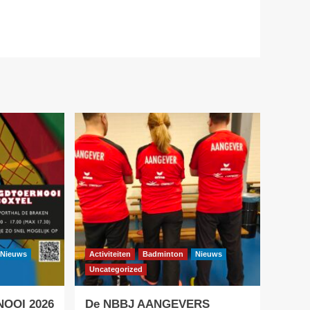
Nieuws
Activiteiten
Badminton
Nieuws
Uncategorized
OOI 2026
De NBBJ AANGEVERS