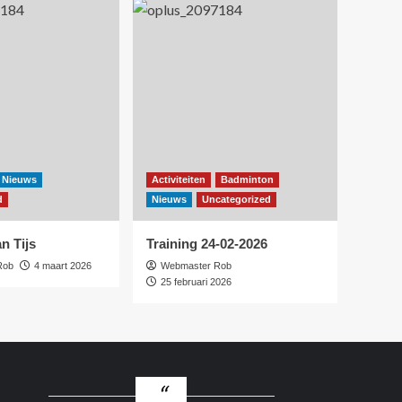
Nieuws
Activiteiten
Badminton
d
Nieuws
Uncategorized
n Tijs
Training 24-02-2026
Rob
4 maart 2026
Webmaster Rob
25 februari 2026