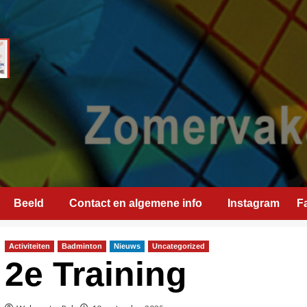
Beeld
Contact en algemene info
Instagram
F
Activiteiten
Badminton
Nieuws
Uncategorized
2e Training