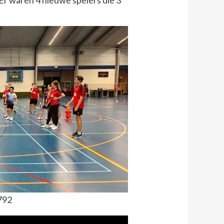
Er waren 4 nieuwe spelers die 3
792