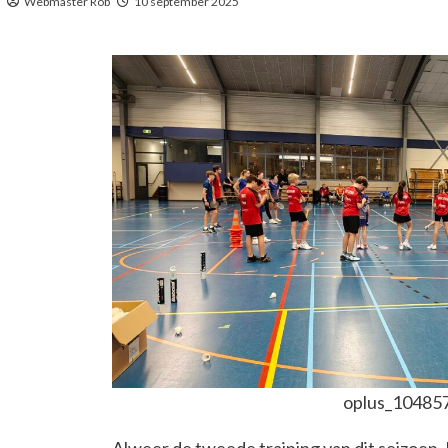
Webmaster Rob
10 september 2025
oplus_10485