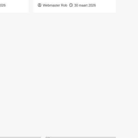
2026
Webmaster Rob
30 maart 2026