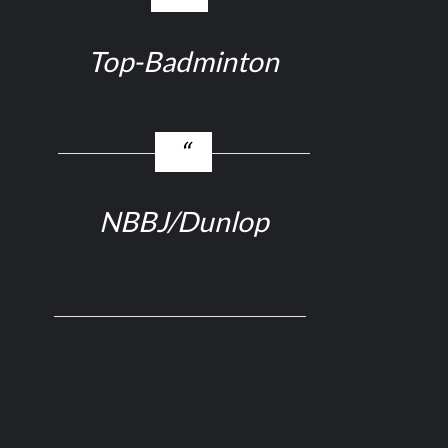
Top-Badminton
NBBJ/Dunlop