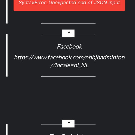
SyntaxError: Unexpected end of JSON input
Facebook
https://www.facebook.com/nbbjbadminton
/?locale=nl_NL