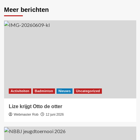
Meer berichten
Activiteiten
Badminton
Nieuws
Uncategorized
Lize krijgt Otto de otter
Webmaster Rob
12 juni 2026