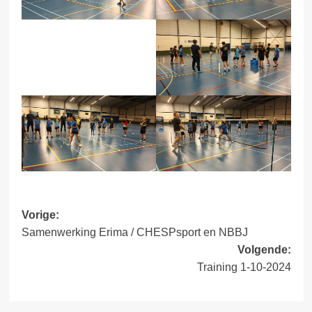
Bericht
Vorige:
Samenwerking Erima / CHESPsport en NBBJ
navigatie
Volgende:
Training 1-10-2024