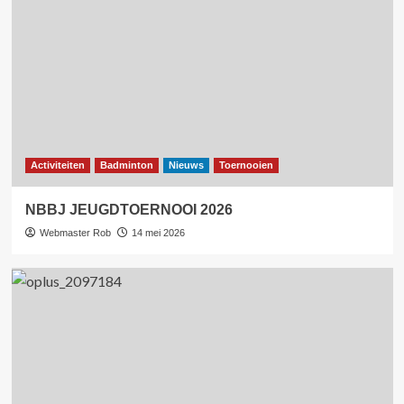
Activiteiten
Badminton
Nieuws
Toernooien
NBBJ JEUGDTOERNOOI 2026
Webmaster Rob
14 mei 2026