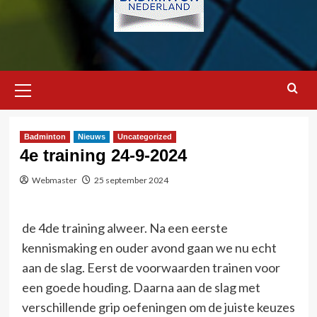
Primair
menu
Badminton
Nieuws
Uncategorized
4e training 24-9-2024
Webmaster
25 september 2024
de 4de training alweer. Na een eerste
kennismaking en ouder avond gaan we nu echt
aan de slag. Eerst de voorwaarden trainen voor
een goede houding. Daarna aan de slag met
verschillende grip oefeningen om de juiste keuzes