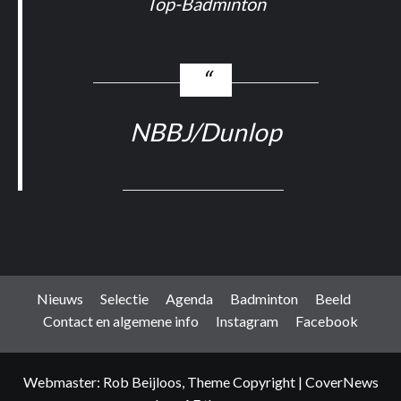
Top-Badminton
NBBJ/Dunlop
Nieuws
Selectie
Agenda
Badminton
Beeld
Contact en algemene info
Instagram
Facebook
Webmaster: Rob Beijloos, Theme Copyright
|
CoverNews