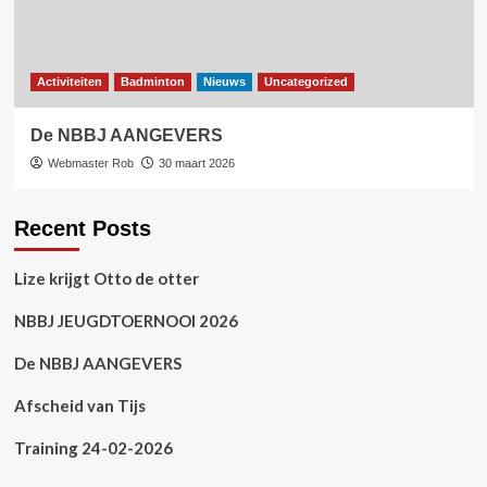
Activiteiten
Badminton
Nieuws
Uncategorized
De NBBJ AANGEVERS
Webmaster Rob
30 maart 2026
Recent Posts
Lize krijgt Otto de otter
NBBJ JEUGDTOERNOOI 2026
De NBBJ AANGEVERS
Afscheid van Tijs
Training 24-02-2026