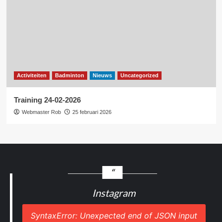
Activiteiten
Badminton
Nieuws
Uncategorized
Training 24-02-2026
Webmaster Rob
25 februari 2026
Instagram
SyntaxError: Unexpected end of JSON input