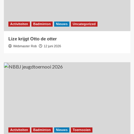
Activiteiten
Badminton
Nieuws
Uncategorized
Lize krijgt Otto de otter
Webmaster Rob
12 juni 2026
Activiteiten
Badminton
Nieuws
Toernooien