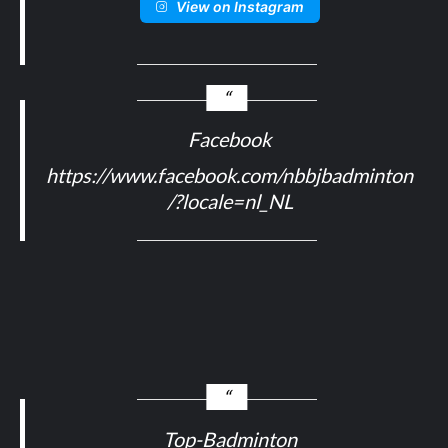
View on Instagram
Facebook
https://www.facebook.com/nbbjbadminton
/?locale=nl_NL
Top-Badminton