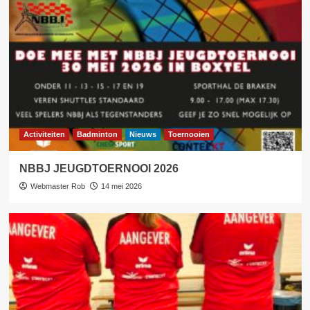
Activiteiten
Badminton
Nieuws
Toernooien
NBBJ JEUGDTOERNOOI 2026
Webmaster Rob
14 mei 2026