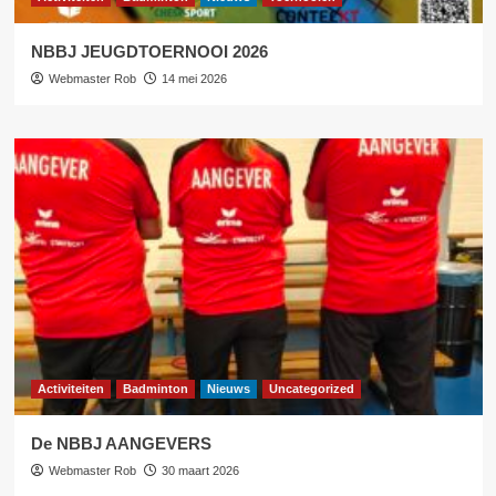
NBBJ JEUGDTOERNOOI 2026
Webmaster Rob
14 mei 2026
Activiteiten
Badminton
Nieuws
Uncategorized
De NBBJ AANGEVERS
Webmaster Rob
30 maart 2026