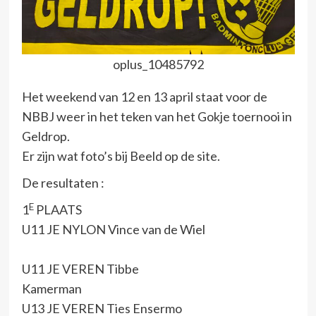
oplus_10485792
Het weekend van 12 en 13 april staat voor de
NBBJ weer in het teken van het Gokje toernooi in
Geldrop.
Er zijn wat foto’s bij Beeld op de site.
De resultaten :
E
1
PLAATS
U11 JE NYLON Vince van de Wiel
U11 JE VEREN Tibbe
Kamerman
U13 JE VEREN Ties Ensermo