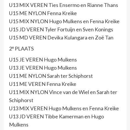
U13 MIX VEREN Ties Ensermo en Rianne Thans
U15 ME NYLON Fenna Kreike
U15 MIX NYLON Hugo Mulkens en Fenna Kreike
U15 JD VEREN Tyler Fortuijn en Sven Konings
U15 MD VEREN Devika Kulangara en Zoë Tan
e
2
PLAATS
U15 JE VEREN Hugo Mulkens
U13 JE VEREN Hugo Mulkens
U11 ME NYLON Sarah ter Schiphorst
U11 ME VEREN Fenna Kreike
U11 MIX NYLON Vince van de Wiel en Sarah ter
Schiphorst
U13 MIX VEREN Hugo Mulkens en Fenna Kreike
U13 JD VEREN Tibbe Kamerman en Hugo
Mulkens