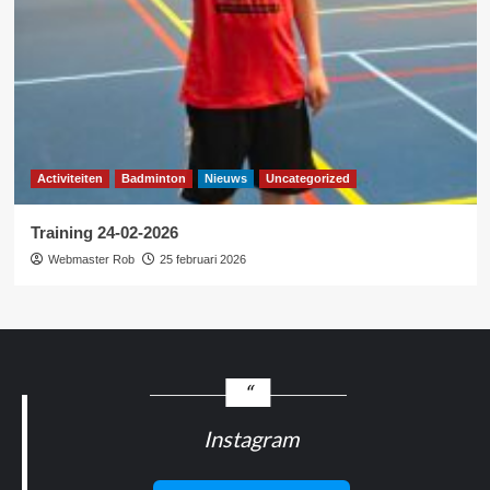
Activiteiten
Badminton
Nieuws
Uncategorized
Training 24-02-2026
Webmaster Rob
25 februari 2026
Instagram