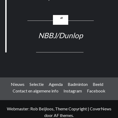
NBBJ/Dunlop
Nieuws
Selectie
Agenda
Badminton
Beeld
Contact en algemene info
Instagram
Facebook
Webmaster: Rob Beijloos, Theme Copyright
|
CoverNews
door AF themes.