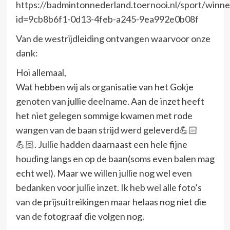
https://badmintonnederland.toernooi.nl/sport/winne
id=9cb8b6f1-0d13-4feb-a245-9ea992e0b08f
Van de westrijdleiding ontvangen waarvoor onze
dank:
Hoi allemaal,
Wat hebben wij als organisatie van het Gokje
genoten van jullie deelname. Aan de inzet heeft
het niet gelegen sommige kwamen met rode
wangen van de baan strijd werd geleverd💪🏻
💪🏻. Jullie hadden daarnaast een hele fijne
houding langs en op de baan(soms even balen mag
echt wel). Maar we willen jullie nog wel even
bedanken voor jullie inzet. Ik heb wel alle foto’s
van de prijsuitreikingen maar helaas nog niet die
van de fotograaf die volgen nog.