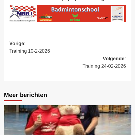
Bericht
Vorige:
Training 10-2-2026
navigatie
Volgende:
Training 24-02-2026
Meer berichten