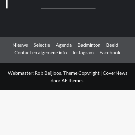
Nieuws
Selectie
Agenda
Badminton
Beeld
Contact en algemene info
Instagram
Facebook
Webmaster: Rob Beijloos, Theme Copyright
|
CoverNews
door AF themes.