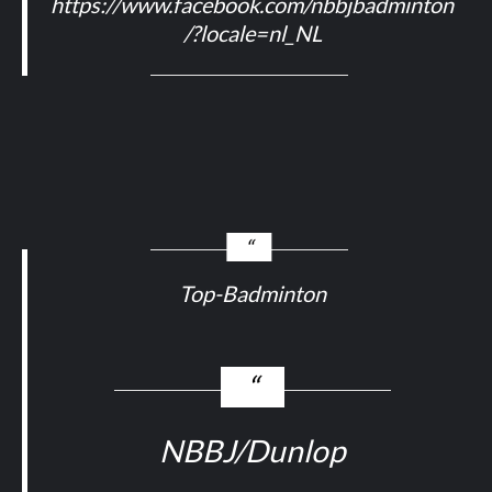
https://www.facebook.com/nbbjbadminton
/?locale=nl_NL
Top-Badminton
NBBJ/Dunlop