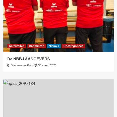
Activiteiten
Badminton
Nieuws
Uncategorized
De NBBJ AANGEVERS
Webmaster Rob
30 maart 2026