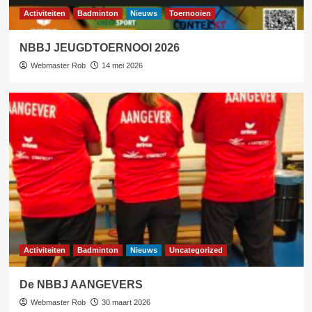
Activiteiten
Badminton
Nieuws
Toernooien
NBBJ JEUGDTOERNOOI 2026
Webmaster Rob
14 mei 2026
Activiteiten
Badminton
Nieuws
Uncategorized
De NBBJ AANGEVERS
Webmaster Rob
30 maart 2026