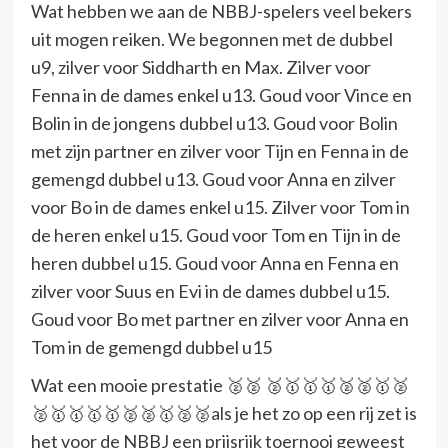
Wat hebben we aan de NBBJ-spelers veel bekers
uit mogen reiken. We begonnen met de dubbel
u9, zilver voor Siddharth en Max. Zilver voor
Fenna in de dames enkel u13. Goud voor Vince en
Bolin in de jongens dubbel u13. Goud voor Bolin
met zijn partner en zilver voor Tijn en Fenna in de
gemengd dubbel u13. Goud voor Anna en zilver
voor Bo in de dames enkel u15. Zilver voor Tom in
de heren enkel u15. Goud voor Tom en Tijn in de
heren dubbel u15. Goud voor Anna en Fenna en
zilver voor Suus en Evi in de dames dubbel u15.
Goud voor Bo met partner en zilver voor Anna en
Tom in de gemengd dubbel u15
Wat een mooie prestatie 🥈🥈 🥈🥇🥇🥇🥈🥈🥇🥈
🥈🥇🥇🥇🥇🥈🥈🥇🥈🥈als je het zo op een rij zet is
het voor de NBBJ een prijsrijk toernooi geweest