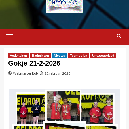
Primair
menu
Activiteiten
Badminton
Nieuws
Toernooien
Uncategorized
Gokje 21-2-2026
Webmaster Rob
22 februari 2026