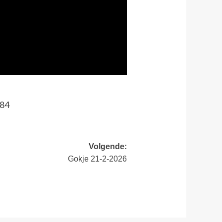
184
Volgende:
Gokje 21-2-2026