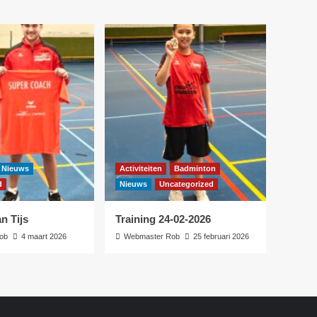
Nieuws
Activiteiten
Badminton
d
Nieuws
Uncategorized
n Tijs
Training 24-02-2026
ob
4 maart 2026
Webmaster Rob
25 februari 2026