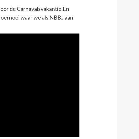
 voor de Carnavalsvakantie.En
 toernooi waar we als NBBJ aan