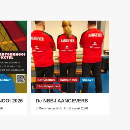
Nieuws
Activiteiten
Badminton
Nieuws
Uncategorized
OOI 2026
De NBBJ AANGEVERS
26
Webmaster Rob
30 maart 2026