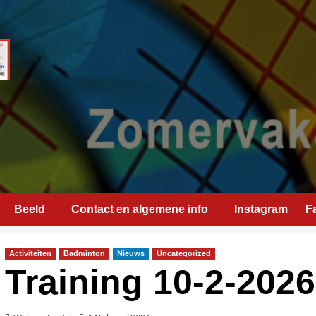
Beeld
Contact en algemene info
Instagram
F
Activiteiten
Badminton
Nieuws
Uncategorized
Training 10-2-2026