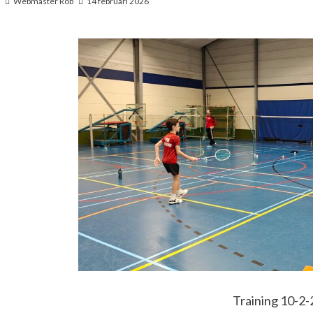
Webmaster Rob
14 februari 2026
Training 10-2