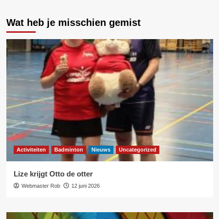
Wat heb je misschien gemist
Activiteiten
Badminton
Nieuws
Uncategorized
Lize krijgt Otto de otter
Webmaster Rob
12 juni 2026