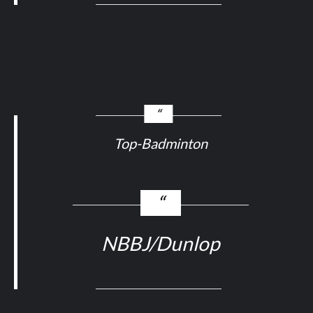
Top-Badminton
NBBJ/Dunlop