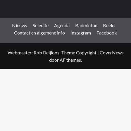
Nieuws
Selectie
Agenda
Badminton
Beeld
Contact en algemene info
Instagram
Facebook
Webmaster: Rob Beijloos, Theme Copyright
|
CoverNews
door AF themes.