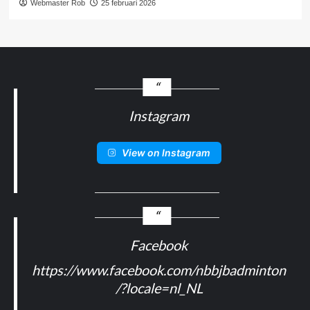
Webmaster Rob
25 februari 2026
Instagram
View on Instagram
Facebook
https://www.facebook.com/nbbjbadminton
/?locale=nl_NL