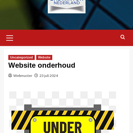
Primair
menu
Uncategorized
Website
Website onderhoud
Webmaster
23 juli 2024