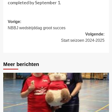
completed by September 1.
Bericht
Vorige:
NBBJ wedstrijddag groot succes
navigatie
Volgende:
Start seizoen 2024-2025
Meer berichten