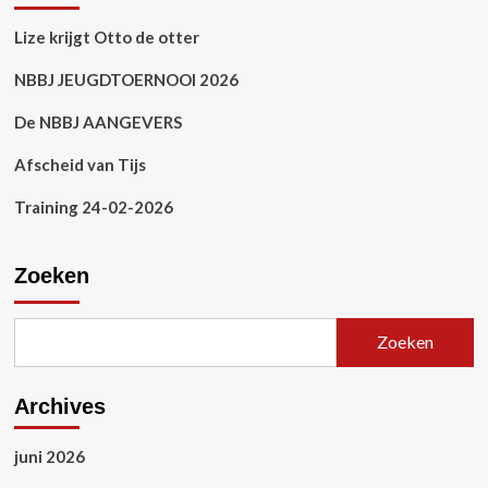
Lize krijgt Otto de otter
NBBJ JEUGDTOERNOOI 2026
De NBBJ AANGEVERS
Afscheid van Tijs
Training 24-02-2026
Zoeken
Zoeken
Archives
juni 2026