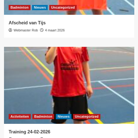
Badminton
Nieuws
Uncategorized
Afscheid van Tijs
Webmaster Rob
4 maart 2026
Activiteiten
Badminton
Nieuws
Uncategorized
Training 24-02-2026