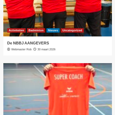
Activiteiten
Badminton
Nieuws
Uncategorized
De NBBJ AANGEVERS
Webmaster Rob
30 maart 2026